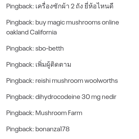
Pingback:
เครื่องซักผ้า 2 ถัง ยี่ห้อไหนดี
Pingback:
buy magic mushrooms online
oakland California
Pingback:
sbo-betth
Pingback:
เพิ่มผู้ติดตาม
Pingback:
reishi mushroom woolworths
Pingback:
dihydrocodeine 30 mg nedir
Pingback:
Mushroom Farm
Pingback:
bonanza178